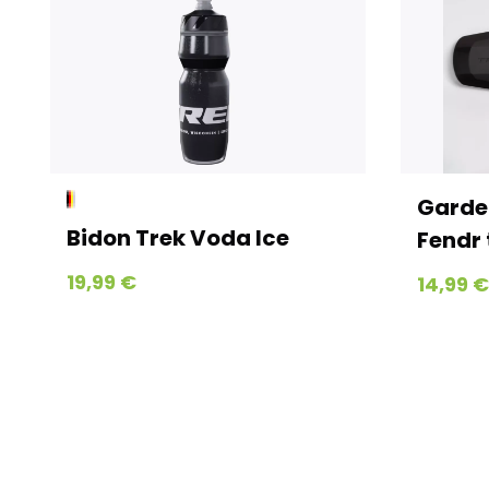
Garde
Bidon Trek Voda Ice
Fendr 
19,99 €
14,99 €