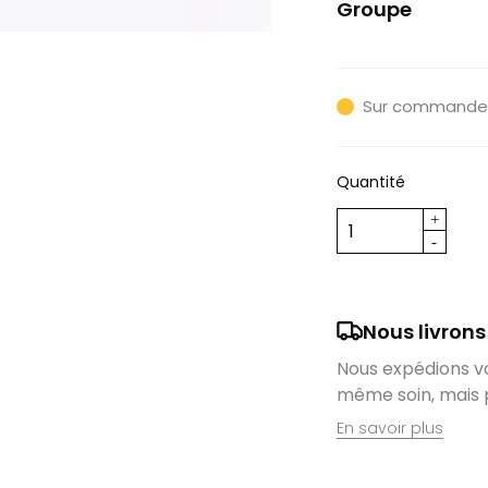
Groupe
Shimano Cues
Sur commande
Quantité
Nous livrons
Nous expédions vos
même soin, mais 
En savoir plus
Retrait en magas