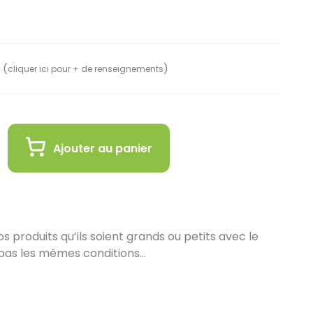
 (
)
cliquer ici pour + de renseignements
Ajouter au panier
 produits qu’ils soient grands ou petits avec le
pas les mêmes conditions…
in :