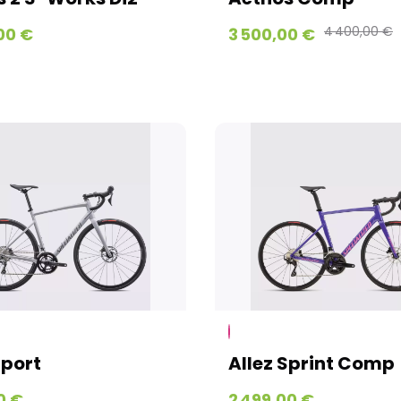
4 400,00 €
00 €
3 500,00 €
Sport
Allez Sprint Comp
0 €
2 499,00 €