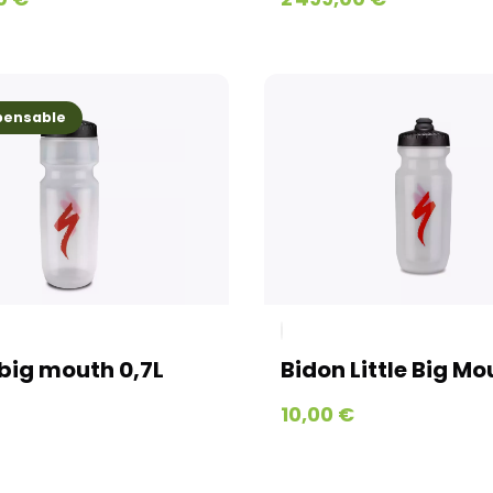
spensable
big mouth 0,7L
Bidon Little Big Mo
10,00 €