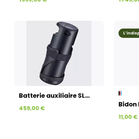
L’indi
Batterie auxiliaire SL...
Bidon 
459,00 €
11,00 €