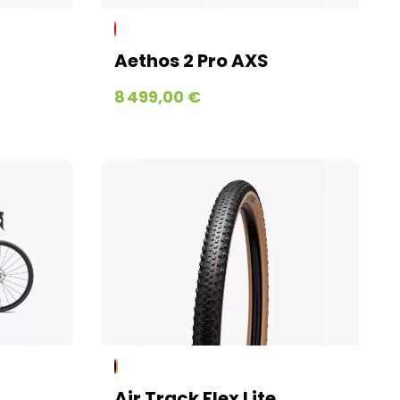
Aethos 2 Pro AXS
8 499,00 €
Air Track Flex Lite