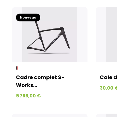
Nouveau
Cadre complet S-
Cale de
Works...
30,00 
5 799,00 €