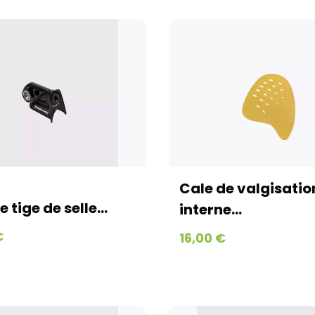
Cale de valgisatio
 tige de selle...
interne...
€
16,00 €