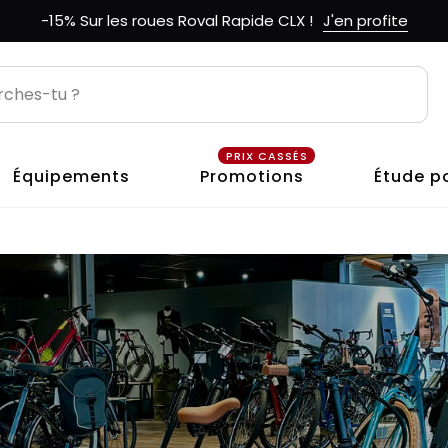
-15% Sur les roues Roval Rapide CLX !
J'en profite
PRIX CASSÉS
Équipements
Promotions
Étude p