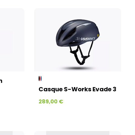
n
Casque S-Works Evade 3
289,00 €