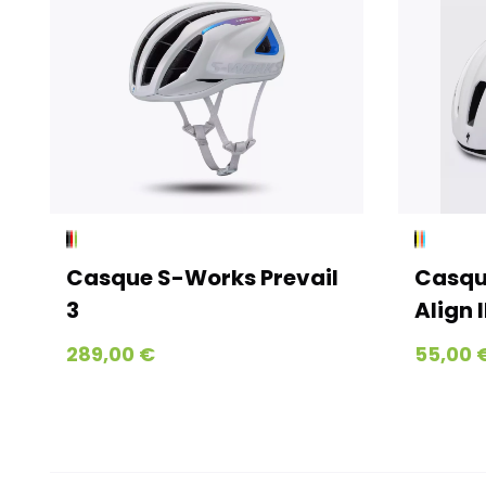
Casque S-Works Prevail
Casqu
3
Align I
289,00 €
55,00 