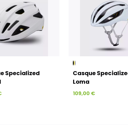
e Specialized
Casque Specializ
I
Loma
€
109,00 €