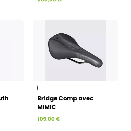
uth
Bridge Comp avec
MIMIC
109,00 €