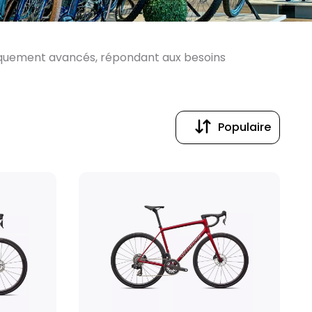
niquement avancés, répondant aux besoins
Populaire
Populaire