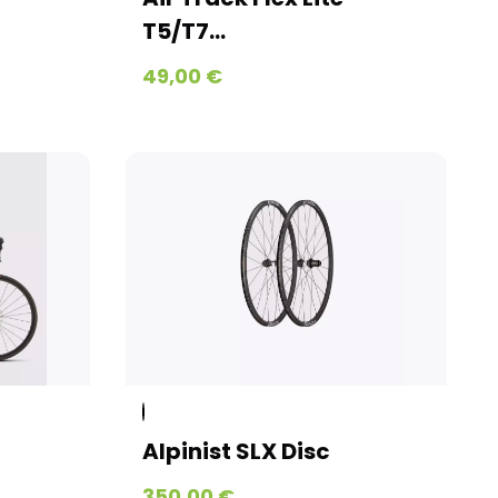
T5/T7...
49,00 €
Alpinist SLX Disc
350,00 €