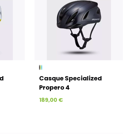
ed
Casque Specialized
Propero 4
189,00 €