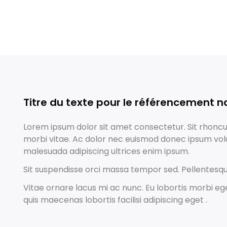
Titre du texte pour le référencement n
Lorem ipsum dolor sit amet consectetur. Sit rhoncus
morbi vitae. Ac dolor nec euismod donec ipsum vol
malesuada adipiscing ultrices enim ipsum.
Sit suspendisse orci massa tempor sed. Pellentesq
Vitae ornare lacus mi ac nunc. Eu lobortis morbi eg
quis maecenas lobortis facilisi adipiscing eget .