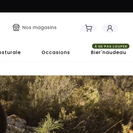
Nos magasins
À NE PAS LOUPER
osturale
Occasions
Bier'naudeau