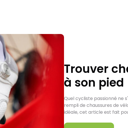
Trouver c
à son pied
Quel cycliste passionné ne s
rempli de chaussures de vélo
idéale, cet article est fait po