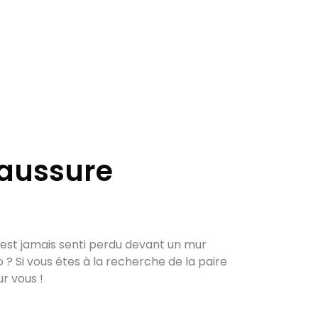
haussure
'est jamais senti perdu devant un mur
 ? Si vous êtes à la recherche de la paire
ur vous !