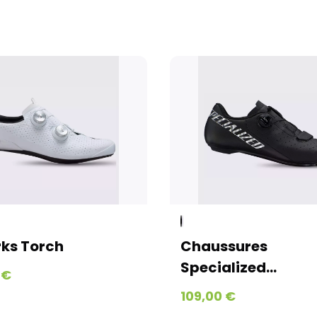
ks Torch
Chaussures
Specialized...
 €
109,00 €