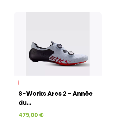
S-Works Ares 2 - Année
du...
479,00 €