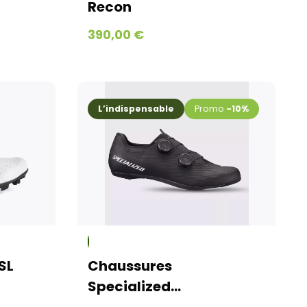
Recon
390,00 €
L’indispensable
-10%
SL
Chaussures
Specialized...