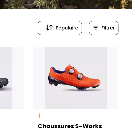
Populaire
Filtrer
Populaire
Prix (croissant)
Chaussures S-Works