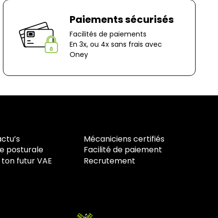
Paiements sécurisés
Facilités de paiements
En 3x, ou 4x sans frais avec
Oney
actu’s
Mécaniciens certifiés
e posturale
Facilité de paiement
 ton futur VAE
Recrutement