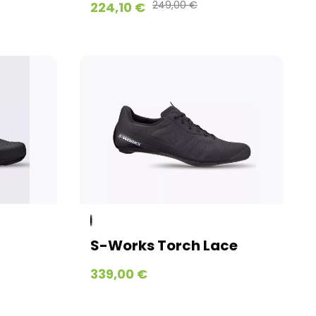
249,00 €
224,10 €
S-Works Torch Lace
339,00 €