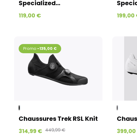
Specialized...
Specia
119,00 €
199,00
-135,00 €
Chaussures Trek RSL Knit
Chaus
449,99 €
314,99 €
399,00