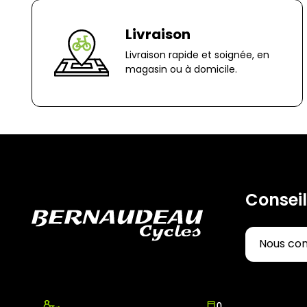
Livraison
Livraison rapide et soignée, en
magasin ou à domicile.
Conseil
Nous co