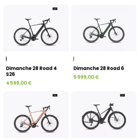
Dimanche 28 Road 4
Dimanche 28 Road 6
S26
5 999,00 €
4 599,00 €