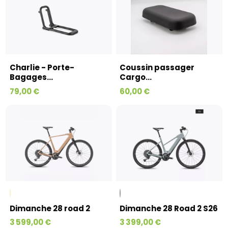
Charlie - Porte-
Coussin passager
Bagages...
Cargo...
79,00 €
60,00 €
Dimanche 28 road 2
Dimanche 28 Road 2 S26
3 599,00 €
3 399,00 €