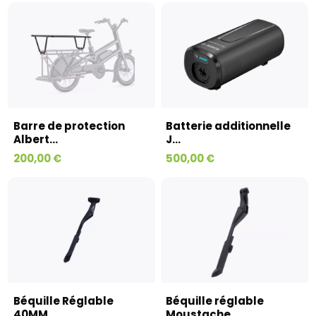
Barre de protection
Batterie additionnelle
Albert...
J...
200,00 €
500,00 €
Béquille Réglable
Béquille réglable
40MM...
Moustache...