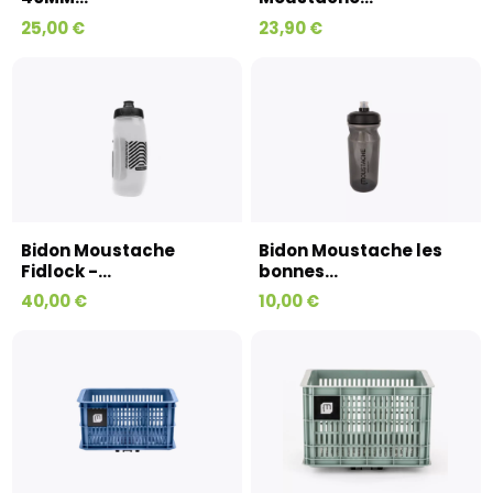
25,00 €
23,90 €
Bidon Moustache
Bidon Moustache les
Fidlock -...
bonnes...
40,00 €
10,00 €