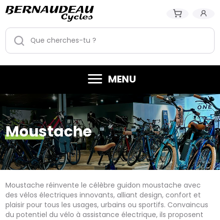
MENU
Moustache
Moustache réinvente le célèbre guidon moustache avec
des vélos électriques innovants, alliant design, confort et
plaisir pour tous les usages, urbains ou sportifs. Convaincus
du potentiel du vélo à assistance électrique, ils proposent