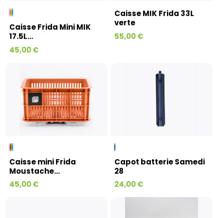
Caisse MIK Frida 33L
verte
Caisse Frida Mini MIK
55,00 €
17.5L...
45,00 €
Caisse mini Frida
Capot batterie Samedi
Moustache...
28
45,00 €
24,00 €