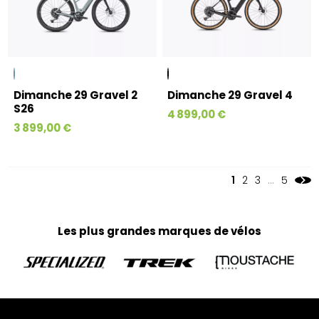
Dimanche 29 Gravel 2
Dimanche 29 Gravel 4
S26
4 899,00 €
3 899,00 €
1
2
3
…
5
Les plus grandes marques de vélos