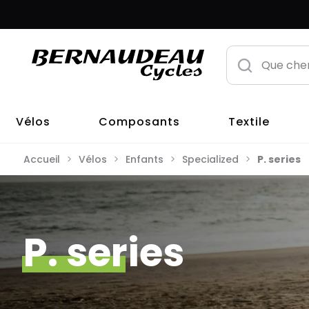
Vélos
Composants
Textile
Accueil
Vélos
Enfants
Specialized
P. series
P. series