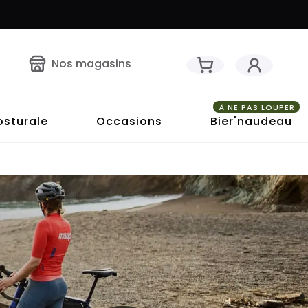
Nos magasins
À NE PAS LOUPER
osturale
Occasions
Bier'naudeau