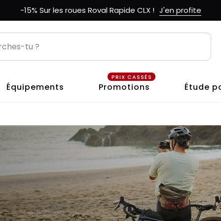
-15% Sur les roues Roval Rapide CLX !
J'en profite
PRIX CASSÉS
Équipements
Promotions
Étude p