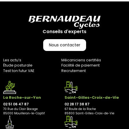
Conseils d'experts
Nous contacter
Les actu’s
Mécaniciens certifiés
Étude posturale
Facilité de paiement
Test ton futur VAE
Recrutement
La Roche-sur-Yon
Saint-Gilles-Croix-de-Vie
02 51 06 47 87
02 28 17 38 87
70 Rue du Clair Bocage
67 Route de la Roche
85000 Mouilleron-le-Captif
85800 Saint-Gilles-Croix-de-Vie