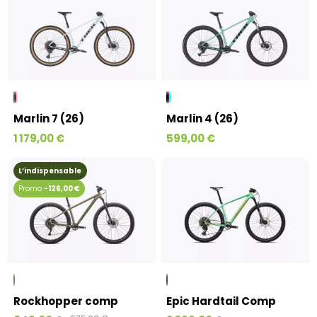
Marlin 7 (26)
Marlin 4 (26)
1 179,00 €
599,00 €
L’indispensable
-126,00 €
Rockhopper comp
Epic Hardtail Comp