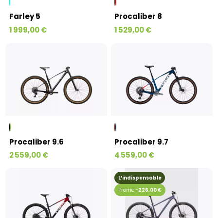
Farley 5
Procaliber 8
1 999,00 €
1 529,00 €
Procaliber 9.6
Procaliber 9.7
2 559,00 €
4 559,00 €
L’indispensable
-226,00 €