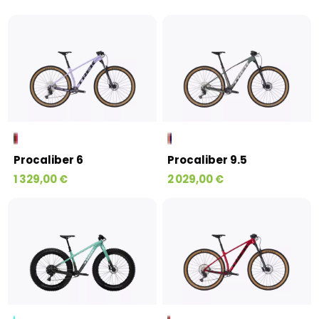
Procaliber 6
Procaliber 9.5
1 329,00 €
2 029,00 €