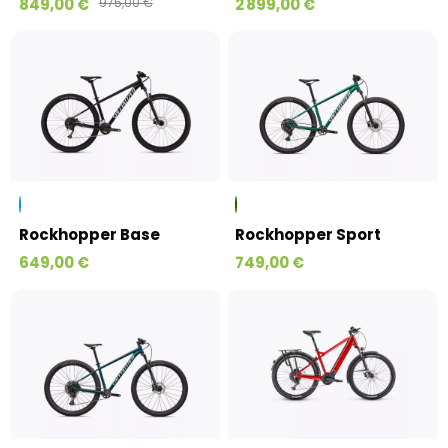
849,00 €
975,00 €
2 899,00 €
Rockhopper Base
Rockhopper Sport
649,00 €
749,00 €