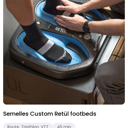
Semelles Custom Retül footbeds
Route, Triathlon, VTT
45 min