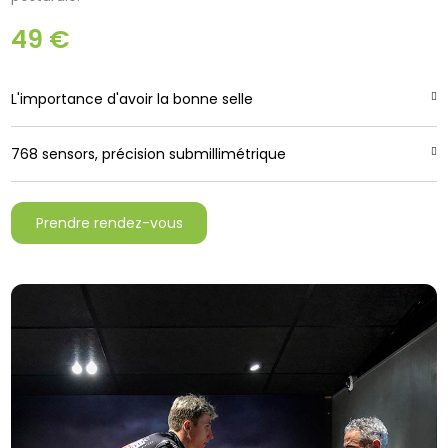
49 €
L'importance d'avoir la bonne selle
768 sensors, précision submillimétrique
Prendre rendez-vous