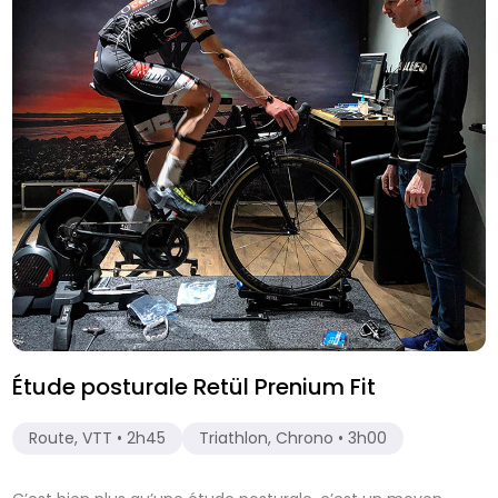
Étude posturale Retül Prenium Fit
Route, VTT • 2h45
Triathlon, Chrono • 3h00