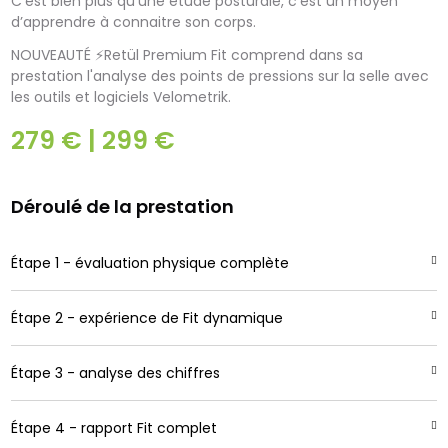
C’est bien plus qu’une étude posturale, c’est un moyen
d’apprendre à connaitre son corps.
NOUVEAUTÉ ⚡️Retül Premium Fit comprend dans sa
prestation l'analyse des points de pressions sur la selle avec
les outils et logiciels Velometrik.
279 € | 299 €
Déroulé de la prestation
Étape 1 - évaluation physique complète
Étape 2 - expérience de Fit dynamique
Étape 3 - analyse des chiffres
Étape 4 - rapport Fit complet