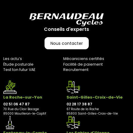
Conseils d'experts
Nous contacter
Les actu’s
Mécaniciens certifiés
Étude posturale
Facilité de paiement
Test ton futur VAE
Recrutement
La Roche-sur-Yon
Saint-Gilles-Croix-de-Vie
02 51 06 47 87
02 28 17 38 87
70 Rue du Clair Bocage
67 Route de la Roche
85000 Mouilleron-le-Captif
85800 Saint-Gilles-Croix-de-Vie
Fontenay-le-Comte
Les Sables d'Olonne