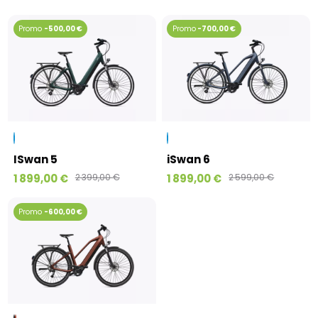
-500,00 €
-700,00 €
ISwan 5
iSwan 6
1 899,00 €
2 399,00 €
1 899,00 €
2 599,00 €
-600,00 €