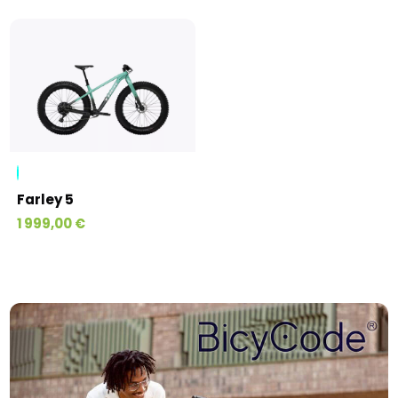
Farley 5
1 999,00 €