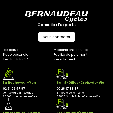
Conseils d'experts
Nous contacter
Les actu’s
Mécaniciens certifiés
Étude posturale
Facilité de paiement
Test ton futur VAE
Recrutement
La Roche-sur-Yon
Saint-Gilles-Croix-de-Vie
02 51 06 47 87
02 28 17 38 87
70 Rue du Clair Bocage
67 Route de la Roche
85000 Mouilleron-le-Captif
85800 Saint-Gilles-Croix-de-Vie
Fontenay-le-Comte
Les Sables d'Olonne