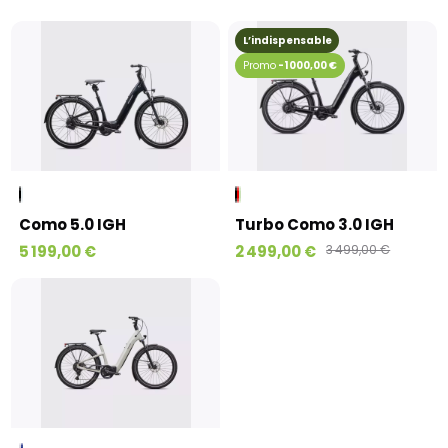
L’indispensable
-1 000,00 €
Como 5.0 IGH
Turbo Como 3.0 IGH
5 199,00 €
2 499,00 €
3 499,00 €