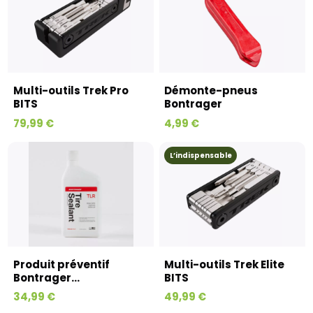
Multi-outils Trek Pro
Démonte-pneus
BITS
Bontrager
79,99 €
4,99 €
L’indispensable
Produit préventif
Multi-outils Trek Elite
Bontrager...
BITS
34,99 €
49,99 €