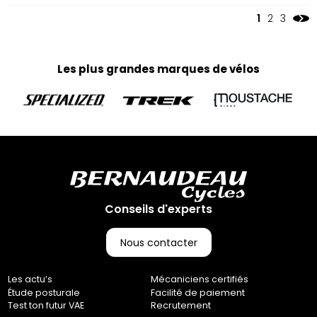
1
2
3
Les plus grandes marques de vélos
Conseils d'experts
Nous contacter
Les actu’s
Mécaniciens certifiés
Étude posturale
Facilité de paiement
Test ton futur VAE
Recrutement