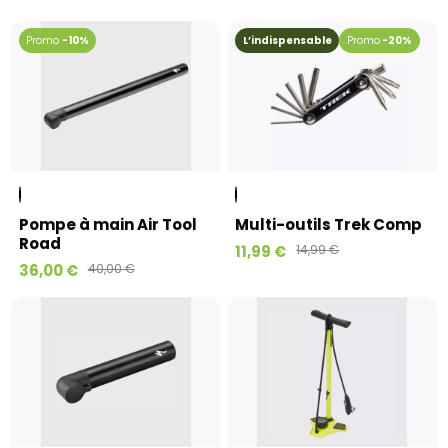
-10%
L’indispensable
-20%
Pompe à main Air Tool
Multi-outils Trek Comp
Road
11,99 €
14,99 €
36,00 €
40,00 €