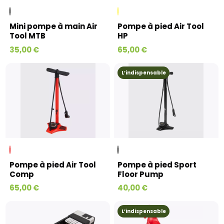
Mini pompe à main Air
Pompe à pied Air Tool
Tool MTB
HP
35,00 €
65,00 €
L’indispensable
Pompe à pied Air Tool
Pompe à pied Sport
Comp
Floor Pump
65,00 €
40,00 €
L’indispensable