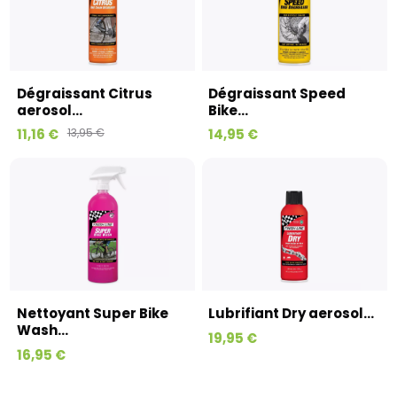
Dégraissant Citrus
Dégraissant Speed
aerosol...
Bike...
11,16 €
13,95 €
14,95 €
Nettoyant Super Bike
Lubrifiant Dry aerosol...
Wash...
19,95 €
16,95 €