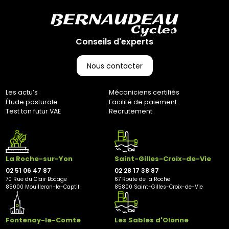
Conseils d'experts
Nous contacter
Les actu’s
Mécaniciens certifiés
Étude posturale
Facilité de paiement
Test ton futur VAE
Recrutement
La Roche-sur-Yon
Saint-Gilles-Croix-de-Vie
02 51 06 47 87
02 28 17 38 87
70 Rue du Clair Bocage
67 Route de la Roche
85000 Mouilleron-le-Captif
85800 Saint-Gilles-Croix-de-Vie
Fontenay-le-Comte
Les Sables d'Olonne