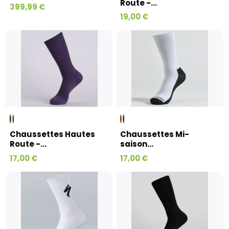
Route -...
399,99 €
19,00 €
Chaussettes Hautes
Chaussettes Mi-
Route -...
saison...
17,00 €
17,00 €