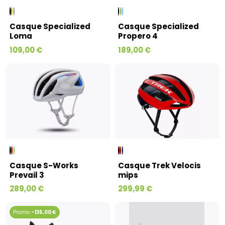
Casque Specialized
Casque Specialized
Loma
Propero 4
109,00 €
189,00 €
Casque S-Works
Casque Trek Velocis
Prevail 3
mips
289,00 €
299,99 €
-135,00 €