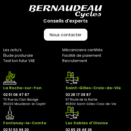
Conseils d'experts
Nous contacter
Les actu’s
Mécaniciens certifiés
Étude posturale
Facilité de paiement
Test ton futur VAE
Recrutement
La Roche-sur-Yon
Saint-Gilles-Croix-de-Vie
02 51 06 47 87
02 28 17 38 87
70 Rue du Clair Bocage
67 Route de la Roche
85000 Mouilleron-le-Captif
85800 Saint-Gilles-Croix-de-Vie
Fontenay-le-Comte
Les Sables d'Olonne
02 51 53 99 20
02 85 29 48 26