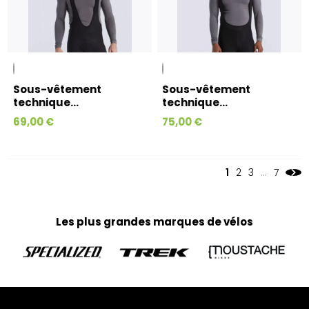
Sous-vêtement
Sous-vêtement
technique...
technique...
69,00 €
75,00 €
1
2
3
…
7
Les plus grandes marques de vélos