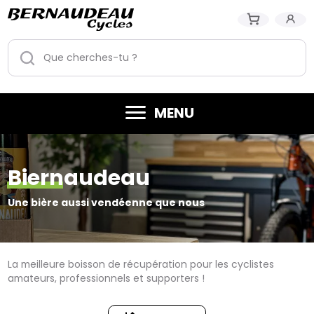
MENU
Biernaudeau
Une bière aussi vendéenne que nous
La meilleure boisson de récupération pour les cyclistes
amateurs, professionnels et supporters !