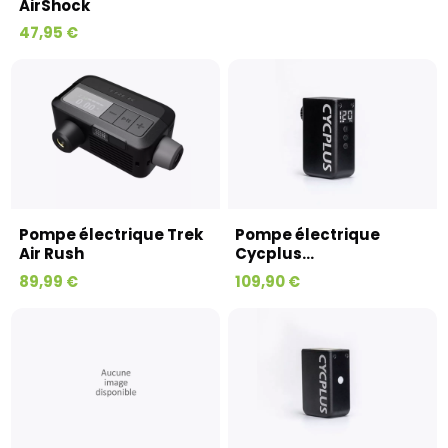
AirShock
47,95 €
Pompe électrique Trek
Pompe électrique
Air Rush
Cycplus...
89,99 €
109,90 €