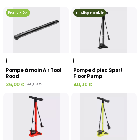
-10%
L’indispensable
Pompe à main Air Tool
Pompe à pied Sport
Road
Floor Pump
36,00 €
40,00 €
40,00 €