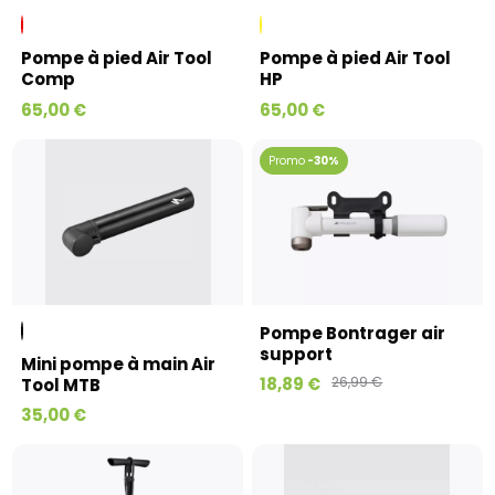
Pompe à pied Air Tool
Pompe à pied Air Tool
Comp
HP
65,00 €
65,00 €
-30%
Pompe Bontrager air
support
Mini pompe à main Air
18,89 €
26,99 €
Tool MTB
35,00 €