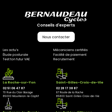
Conseils d'experts
Nous contacter
Les actu’s
Mécaniciens certifiés
Étude posturale
Facilité de paiement
Test ton futur VAE
Recrutement
La Roche-sur-Yon
Saint-Gilles-Croix-de-Vie
02 51 06 47 87
02 28 17 38 87
70 Rue du Clair Bocage
67 Route de la Roche
85000 Mouilleron-le-Captif
85800 Saint-Gilles-Croix-de-Vie