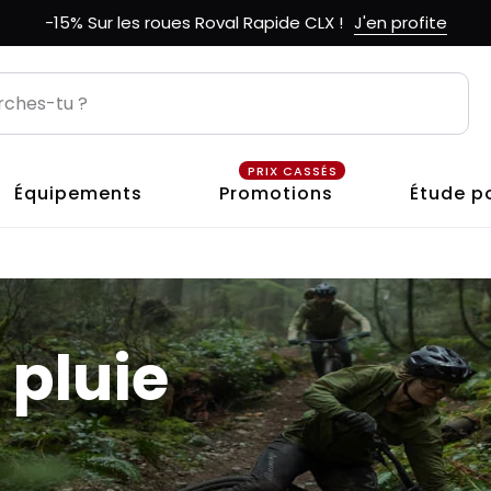
-15% Sur les roues Roval Rapide CLX !
J'en profite
PRIX CASSÉS
Équipements
Promotions
Étude p
 pluie