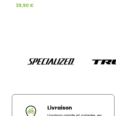
39,90 €
Livraison
Livraison rapide et soignée, en