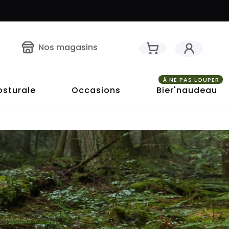
Nos magasins
À NE PAS LOUPER
osturale
Occasions
Bier'naudeau