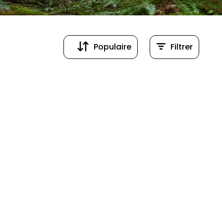
Populaire
Filtrer
Populaire
Prix (croissant)