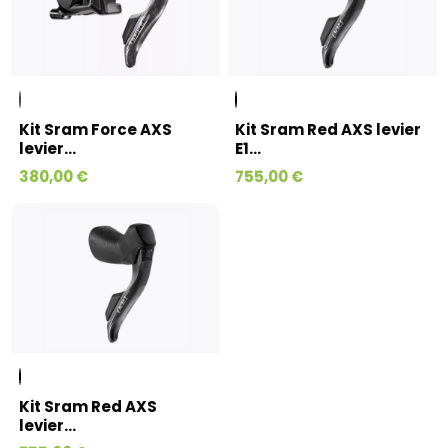
Kit Sram Force AXS
Kit Sram Red AXS levier
levier...
E1...
380,00 €
755,00 €
Kit Sram Red AXS
levier...