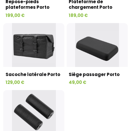
Repose-pieds
Plateforme de
plateformes Porto
chargement Porto
199,00 €
189,00 €
Sacoche latérale Porto
Siège passager Porto
129,00 €
49,00 €