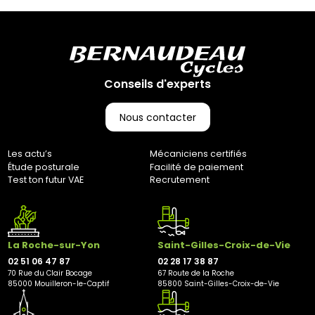
Conseils d'experts
Nous contacter
Les actu’s
Mécaniciens certifiés
Étude posturale
Facilité de paiement
Test ton futur VAE
Recrutement
La Roche-sur-Yon
Saint-Gilles-Croix-de-Vie
02 51 06 47 87
02 28 17 38 87
70 Rue du Clair Bocage
67 Route de la Roche
85000 Mouilleron-le-Captif
85800 Saint-Gilles-Croix-de-Vie