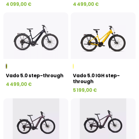
4 099,00 €
4 499,00 €
Vado 5.0 step-through
Vado 5.0 IGH step-
through
4 499,00 €
5 199,00 €