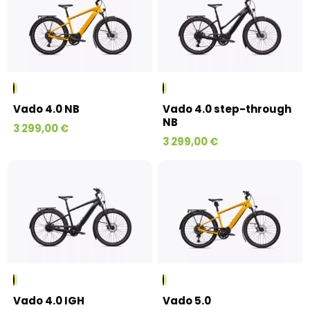
Vado 4.0 NB
Vado 4.0 step-through
NB
3 299,00 €
3 299,00 €
Vado 4.0 IGH
Vado 5.0