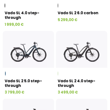
Vado SL 4.0 step-
Vado SL 2 6.0 carbon
through
5 299,00 €
1 999,00 €
Vado SL 2 5.0 step-
Vado SL 2 4.0 step-
through
through
3 799,00 €
3 499,00 €