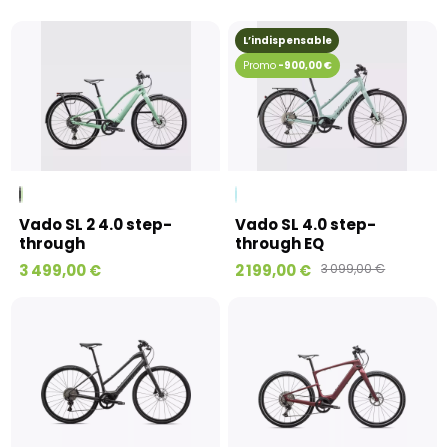
L’indispensable
-900,00 €
Vado SL 2 4.0 step-
Vado SL 4.0 step-
through
through EQ
3 499,00 €
2 199,00 €
3 099,00 €