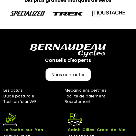
Les plus grandes marques de vélos
Conseils d'experts
Nous contacter
Les actu’s
Mécaniciens certifiés
Étude posturale
Facilité de paiement
Test ton futur VAE
Recrutement
La Roche-sur-Yon
Saint-Gilles-Croix-de-Vie