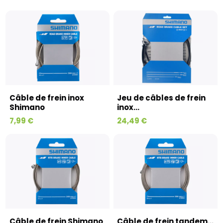
Câble de frein inox
Jeu de câbles de frein
Shimano
inox...
7,99 €
24,49 €
Câble de frein Shimano
Câble de frein tandem...