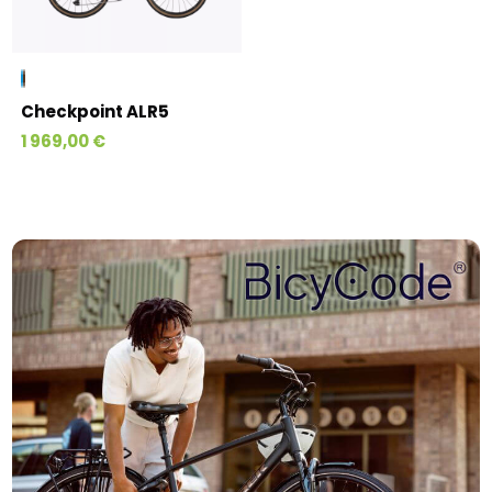
Checkpoint ALR5
1 969,00 €