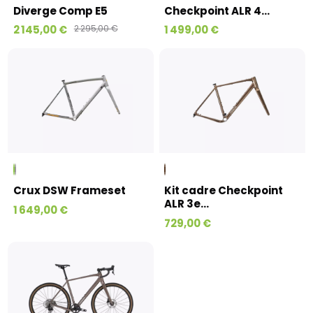
Diverge Comp E5
Checkpoint ALR 4...
2 145,00 €
2 295,00 €
1 499,00 €
Crux DSW Frameset
Kit cadre Checkpoint
ALR 3e...
1 649,00 €
729,00 €