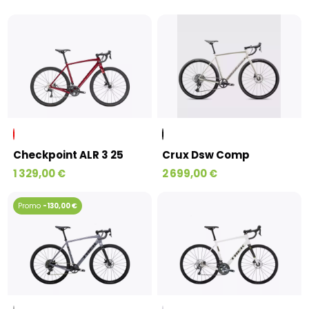
Checkpoint ALR 3 25
Crux Dsw Comp
1 329,00 €
2 699,00 €
-130,00 €