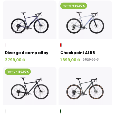
-630,00 €
Diverge 4 comp alloy
Checkpoint ALR5
2 799,00 €
1 899,00 €
2 529,00 €
-150,00 €