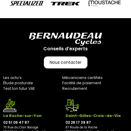
Conseils d'experts
Nous contacter
Les actu’s
Mécaniciens certifiés
Étude posturale
Facilité de paiement
Test ton futur VAE
Recrutement
La Roche-sur-Yon
Saint-Gilles-Croix-de-Vie
02 51 06 47 87
02 28 17 38 87
70 Rue du Clair Bocage
67 Route de la Roche