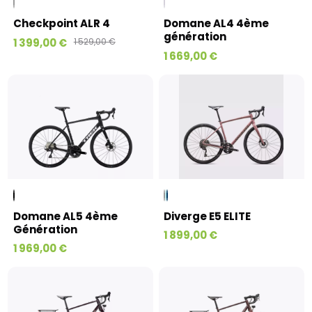
Checkpoint ALR 4
Domane AL4 4ème
génération
1 399,00 €
1 529,00 €
1 669,00 €
Domane AL5 4ème
Diverge E5 ELITE
Génération
1 899,00 €
1 969,00 €