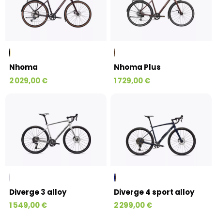
Nhoma
Nhoma Plus
2 029,00 €
1 729,00 €
Diverge 3 alloy
Diverge 4 sport alloy
1 549,00 €
2 299,00 €