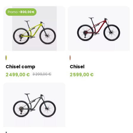
-800,00 €
Chisel comp
Chisel
2 499,00 €
3 299,00 €
2 599,00 €