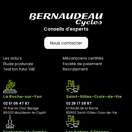
Conseils d'experts
Nous contacter
Les actu’s
Mécaniciens certifiés
Étude posturale
Facilité de paiement
Test ton futur VAE
Recrutement
La Roche-sur-Yon
Saint-Gilles-Croix-de-Vie
02 51 06 47 87
02 28 17 38 87
70 Rue du Clair Bocage
67 Route de la Roche
85000 Mouilleron-le-Captif
85800 Saint-Gilles-Croix-de-Vie
Fontenay-le-Comte
Les Sables d'Olonne