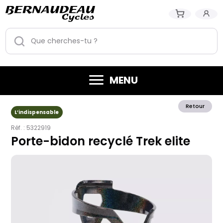
MENU
Retour
L’indispensable
Réf. :
5322919
Porte-bidon recyclé Trek elite