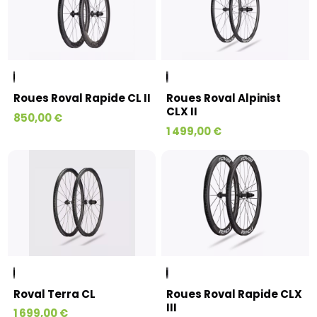
Roues Roval Rapide CL II
Roues Roval Alpinist
CLX II
850,00 €
1 499,00 €
Roval Terra CL
Roues Roval Rapide CLX
III
1 699,00 €