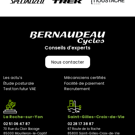
Conseils d'experts
Nous contacter
Les actu’s
Mécaniciens certifiés
Étude posturale
Facilité de paiement
Test ton futur VAE
Recrutement
La Roche-sur-Yon
Saint-Gilles-Croix-de-Vie
02 51 06 47 87
02 28 17 38 87
70 Rue du Clair Bocage
67 Route de la Roche
85000 Mouilleron-le-Captif
85800 Saint-Gilles-Croix-de-Vie