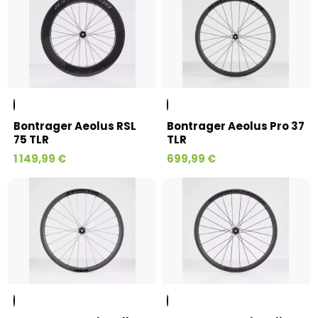
Bontrager Aeolus RSL
Bontrager Aeolus Pro 37
75 TLR
TLR
1 149,99 €
699,99 €