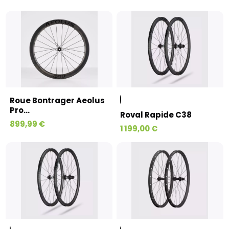
Roue Bontrager Aeolus
Pro...
Roval Rapide C38
899,99 €
1 199,00 €