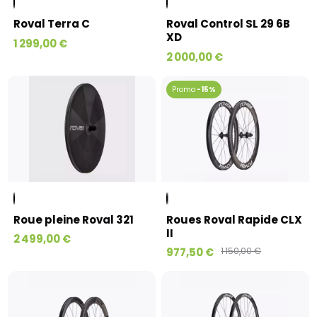
Roval Terra C
Roval Control SL 29 6B
XD
1 299,00 €
2 000,00 €
-15%
Roue pleine Roval 321
Roues Roval Rapide CLX
II
2 499,00 €
977,50 €
1 150,00 €