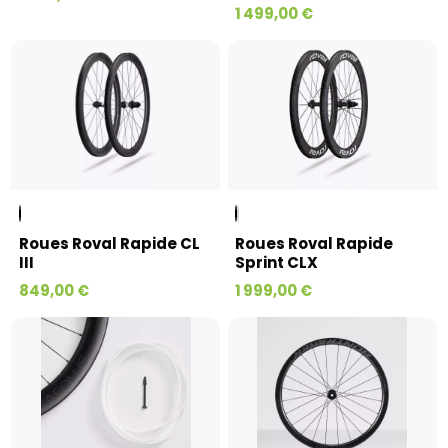
1 499,00 €
Roues Roval Rapide CL
Roues Roval Rapide
III
Sprint CLX
849,00 €
1 999,00 €