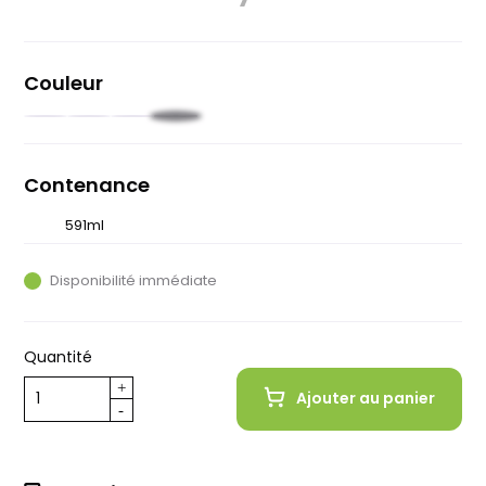
Couleur
Noir
Rouge
Jaune
Blanc
Contenance
591ml
828ml
Disponibilité immédiate
Quantité
Ajouter au panier