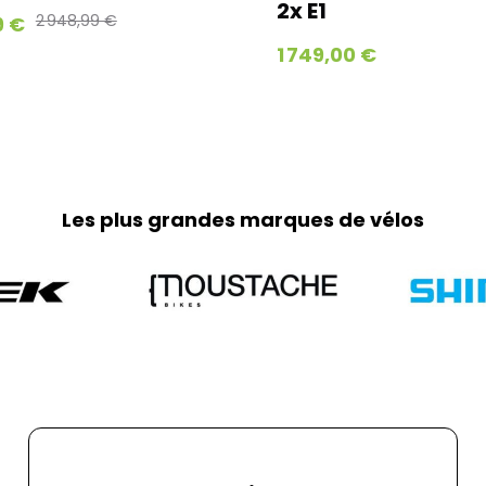
2x E1
2 948,99 €
9 €
1 749,00 €
Les plus grandes marques de vélos