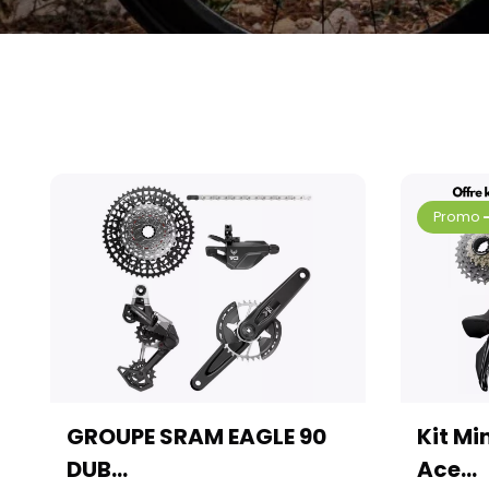
GROUPE SRAM EAGLE 90
Kit Mi
DUB...
Ace...