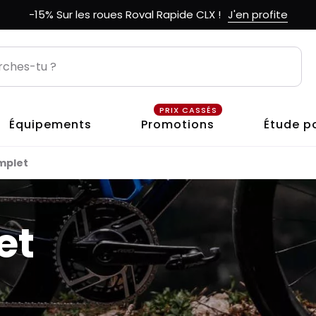
-15% Sur les roues Roval Rapide CLX !
J'en profite
PRIX CASSÉS
Équipements
Promotions
Étude p
mplet
et