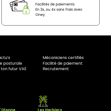
Facilités de paiements
En 3x, ou 4x sans frais avec
Oney
actu’s
Mécaniciens certifiés
e posturale
Facilité de paiement
 ton futur VAE
Recrutement
d'Olonne
Les Herbiers