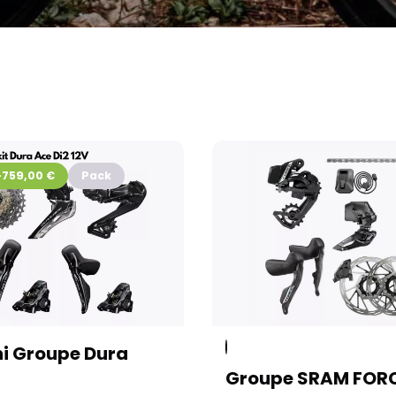
-759,00 €
Pack
ni Groupe Dura
Groupe SRAM FOR