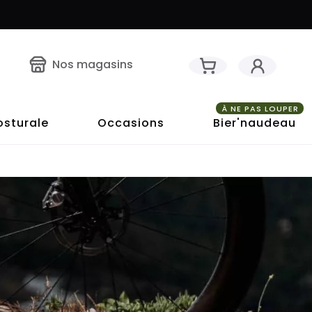
Nos magasins
À NE PAS LOUPER
osturale
Occasions
Bier'naudeau