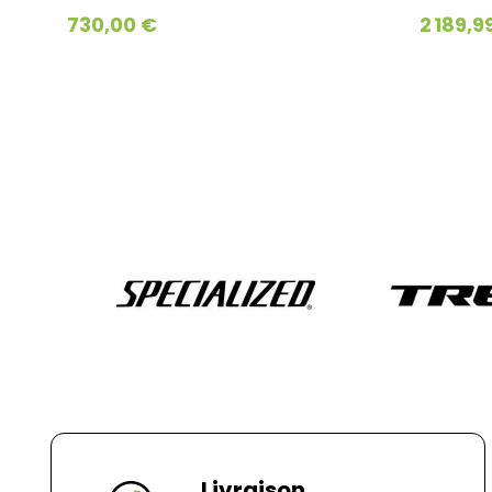
730,00 €
2 189,9
Livraison