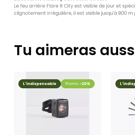
Le feu arrière Flare R City est visible de jour et s
clignotement irrégulière, il est visible jusqu'à 900 m 
Tu aimeras auss
L’indispensable
-20%
L’indispensabl