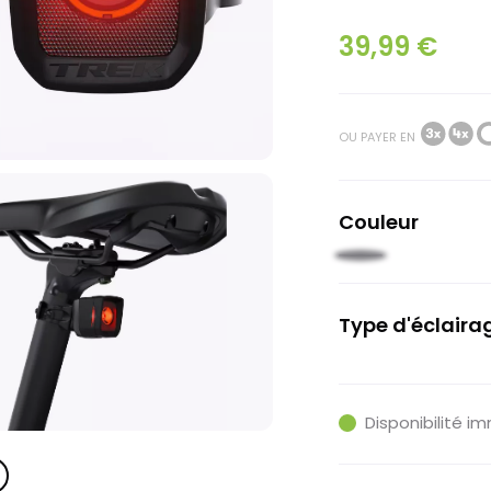
39,99 €
OU PAYER EN
Couleur
Noir
Type d'éclaira
Arrière
Disponibilité i