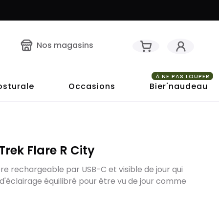
Nos magasins
À NE PAS LOUPER
osturale
Occasions
Bier'naudeau
Trek Flare R City
ère rechargeable par USB-C et visible de jour qui
'éclairage équilibré pour être vu de jour comme