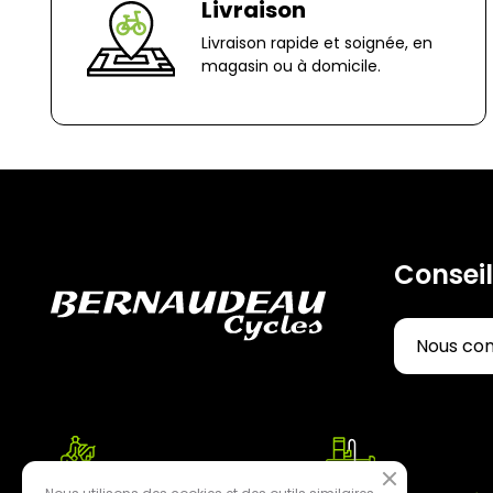
Livraison
Livraison rapide et soignée, en
magasin ou à domicile.
Conseil
Nous co