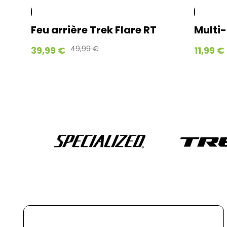
Feu arrière Trek Flare RT
Multi-outil
49,99 €
14,99 €
39,99 €
11,99 €