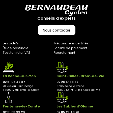
Conseils d'experts
Nous contacter
Les actu’s
Mécaniciens certifiés
Étude posturale
Facilité de paiement
Test ton futur VAE
Recrutement
La Roche-sur-Yon
Saint-Gilles-Croix-de-Vie
02 51 06 47 87
02 28 17 38 87
70 Rue du Clair Bocage
67 Route de la Roche
85000 Mouilleron-le-Captif
85800 Saint-Gilles-Croix-de-Vie
Fontenay-le-Comte
Les Sables d'Olonne
02 51 53 99 20
02 85 29 48 26