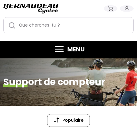
MENU
Support de compteur
Populaire
Populaire
Prix (croissant)