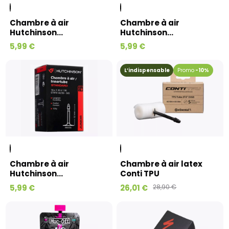
Chambre à air
Chambre à air
Hutchinson...
Hutchinson...
5,99 €
5,99 €
L’indispensable
-10%
Chambre à air
Chambre à air latex
Hutchinson...
Conti TPU
5,99 €
26,01 €
28,90 €