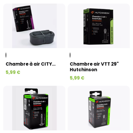
Chambre à air CITY...
Chambre air VTT 29"
Hutchinson
5,99 €
5,99 €