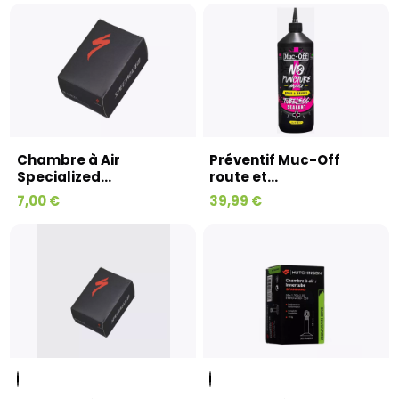
Chambre à Air
Préventif Muc-Off
Specialized...
route et...
7,00 €
39,99 €