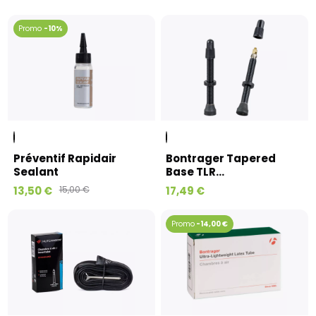
-10%
Préventif Rapidair
Bontrager Tapered
Sealant
Base TLR...
13,50 €
15,00 €
17,49 €
-14,00 €