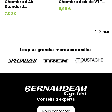
Chambre à Air
Chambre à air de VTT...
Standard...
5,99 €
7,00 €
1
2
Les plus grandes marques de vélos
Conseils d'experts
Nous contacter