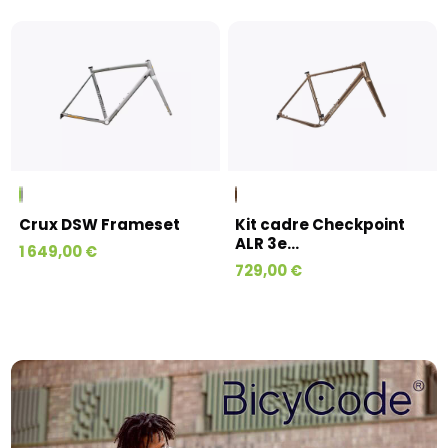
Crux DSW Frameset
Kit cadre Checkpoint
ALR 3e...
1 649,00 €
729,00 €