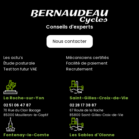
Conseils d'experts
Nous contacter
Les actu’s
Mécaniciens certifiés
Étude posturale
Facilité de paiement
Test ton futur VAE
Recrutement
La Roche-sur-Yon
Saint-Gilles-Croix-de-Vie
02 51 06 47 87
02 28 17 38 87
70 Rue du Clair Bocage
67 Route de la Roche
85000 Mouilleron-le-Captif
85800 Saint-Gilles-Croix-de-Vie
Fontenay-le-Comte
Les Sables d'Olonne