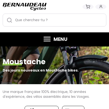
MENU
Moustache
Des jours nouveaux en Moustache bikes.
Une marque française 100% électrique, 10 années
d'expérience, des vélos assemblés dans les Vosges.