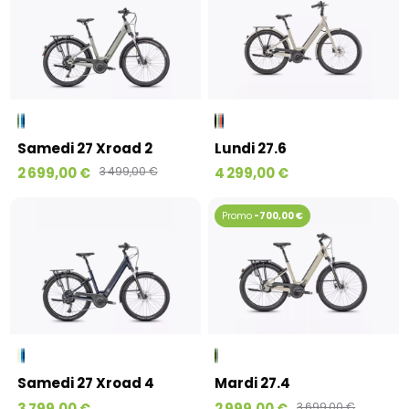
Samedi 27 Xroad 2
Lundi 27.6
2 699,00 €
3 499,00 €
4 299,00 €
-700,00 €
Samedi 27 Xroad 4
Mardi 27.4
3 799,00 €
2 999,00 €
3 699,00 €