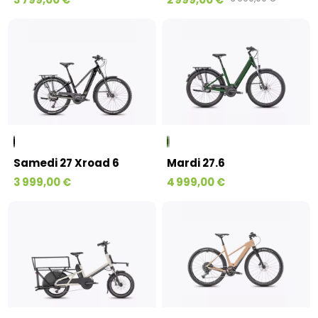
Samedi 27 Xroad 6
Mardi 27.6
3 999,00 €
4 999,00 €