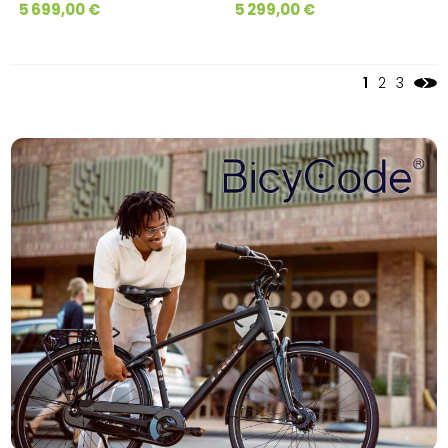
5 699,00 €
5 299,00 €
1
2
3