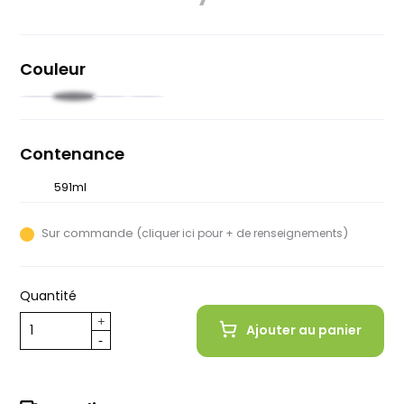
Couleur
Noir
Rouge
Jaune
Blanc
Contenance
591ml
828ml
Sur commande (
)
cliquer ici pour + de renseignements
Quantité
Ajouter au panier