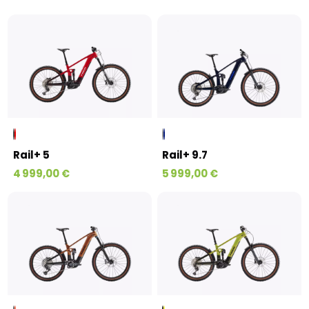
Rail+ 5
Rail+ 9.7
4 999,00 €
5 999,00 €