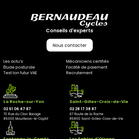
Conseils d'experts
Nous contacter
Les actu’s
Mécaniciens certifiés
Étude posturale
Facilité de paiement
Test ton futur VAE
Recrutement
La Roche-sur-Yon
Saint-Gilles-Croix-de-Vie
02 51 06 47 87
02 28 17 38 87
70 Rue du Clair Bocage
67 Route de la Roche
85000 Mouilleron-le-Captif
85800 Saint-Gilles-Croix-de-Vie
Fontenay-le-Comte
Les Sables d'Olonne