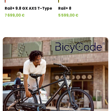
Rail+ 9.8 GX AXS T-Type
Rail+ 8
7 699,00 €
5 599,00 €