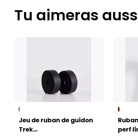
Tu aimeras auss
Jeu de ruban de guidon
Ruban d
Trek...
perf lin