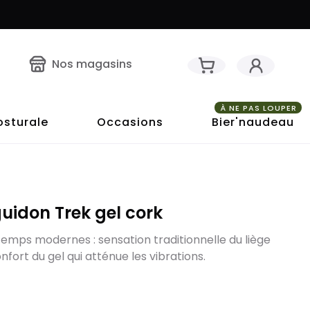
Nos magasins
À NE PAS LOUPER
osturale
Occasions
Bier'naudeau
uidon Trek gel cork
temps modernes : sensation traditionnelle du liège
nfort du gel qui atténue les vibrations.