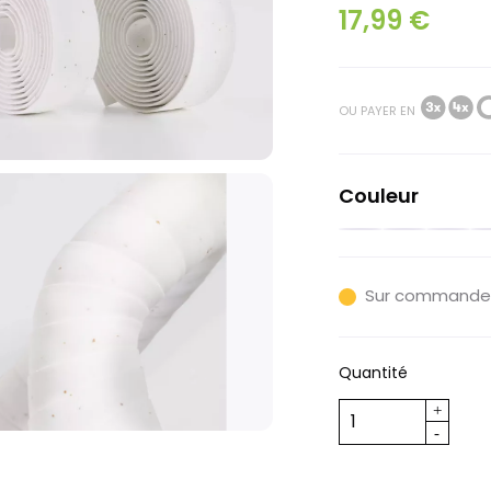
17,99 €
OU PAYER EN
Couleur
Noir
Rouge
Mouta
Be
Sur commande
Quantité