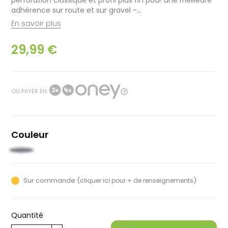
adhérence sur route et sur gravel -...
En savoir plus
29,99 €
OU PAYER EN
Couleur
Noir
Sur commande (
)
cliquer ici pour + de renseignements
Quantité