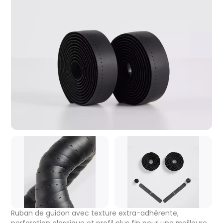
Ruban de guidon avec texture extra-adhérente,
perforation classique et profil plus fin pour une meilleure