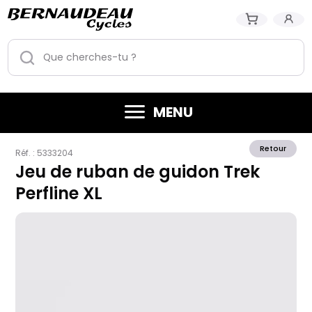
MENU
Retour
Réf. :
5333204
Jeu de ruban de guidon Trek
Perfline XL