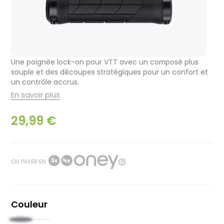
Une poignée lock-on pour VTT avec un composé plus
souple et des découpes stratégiques pour un confort et
un contrôle accrus.
En savoir plus
29,99 €
OU PAYER EN
Couleur
Noir
Brune