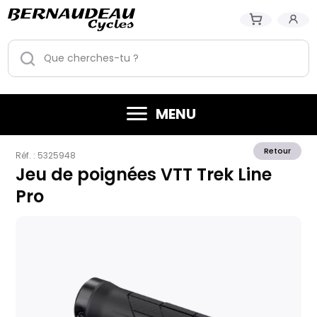
MENU
Retour
Réf. :
5325948
Jeu de poignées VTT Trek Line
Pro