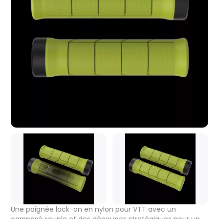
Une poignée lock-on en nylon pour VTT avec un
composé souple et des découpes stratégiques pour un