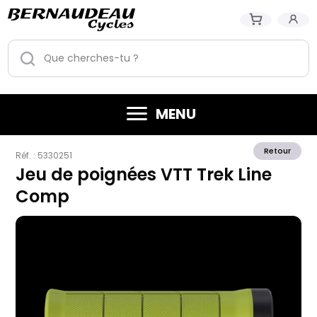
MENU
Retour
Réf. :
5330251
Jeu de poignées VTT Trek Line
Comp