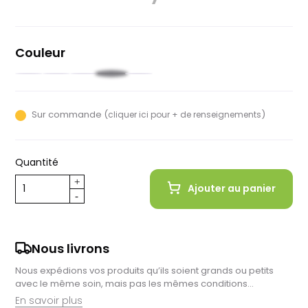
Couleur
Noir
Vert
Vert
Blanc
Bleu
forêt
clair
Sur commande (
)
cliquer ici pour + de renseignements
Quantité
Ajouter au panier
Nous livrons
Nous expédions vos produits qu’ils soient grands ou petits
avec le même soin, mais pas les mêmes conditions…
En savoir plus