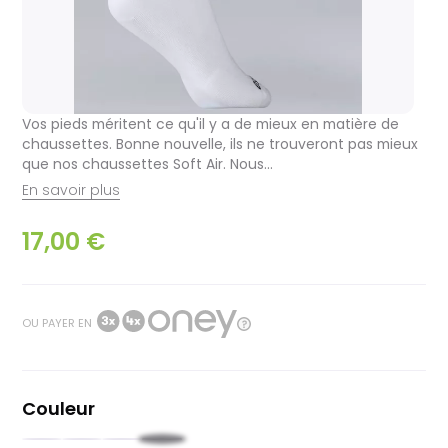
Vos pieds méritent ce qu'il y a de mieux en matière de
chaussettes. Bonne nouvelle, ils ne trouveront pas mieux
que nos chaussettes Soft Air. Nous...
En savoir plus
17,00 €
OU PAYER EN
Couleur
Noir
Rouge
Jaune
Blanc