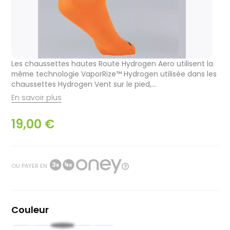
Les chaussettes hautes Route Hydrogen Aero utilisent la
même technologie VaporRize™ Hydrogen utilisée dans les
chaussettes Hydrogen Vent sur le pied,...
En savoir plus
19,00 €
OU PAYER EN
Couleur
Noir
Jaune
Moutarde
Blanc
Bleu