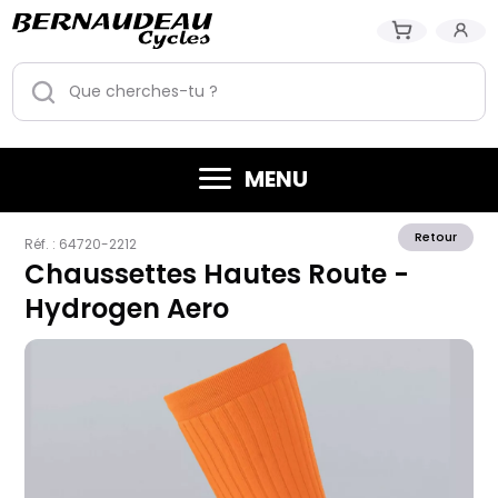
MENU
Retour
Réf. :
64720-2212
Chaussettes Hautes Route -
Hydrogen Aero