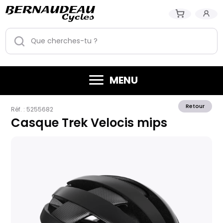
MENU
Retour
Réf. :
5255682
Casque Trek Velocis mips