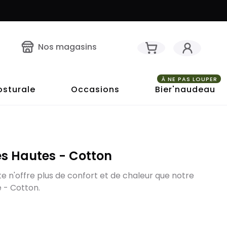
Nos magasins
À NE PAS LOUPER
osturale
Occasions
Bier'naudeau
s Hautes - Cotton
 n'offre plus de confort et de chaleur que notre
 - Cotton.