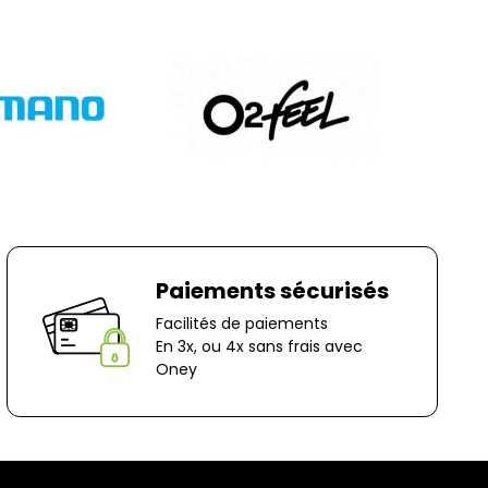
n-Le-Captif
✘ Fermer
Paiements sécurisés
Facilités de paiements
En 3x, ou 4x sans frais avec
Oney