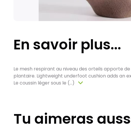
En savoir plus...
Le mesh respirant au niveau des orteils apporte de
plantaire. Lightweight underfoot cushion adds an ext
Le coussin léger sous le (...)
Tu aimeras auss