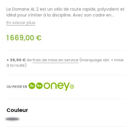
Le Domane AL 2 est un vélo de route rapide, polyvalent et
idéal pour s’initier à la discipline. Avec son cadre en...
En savoir plus
1 669,00 €
+ 39,90 €
de
frais de mise en service
(marquage obl. + mise
à la route)
OU PAYER EN
Couleur
Blanc