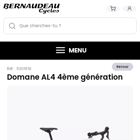
MENU
Retour
Réf. :
5301519
Domane AL4 4ème génération