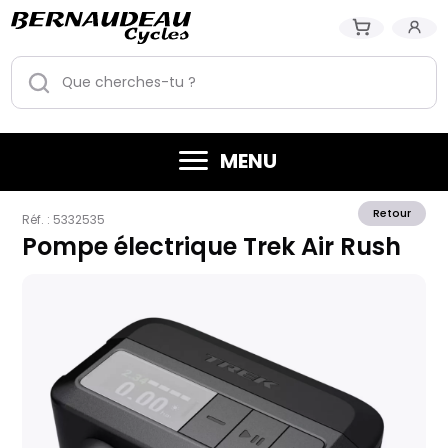
MENU
Retour
Réf. :
5332535
Pompe électrique Trek Air Rush