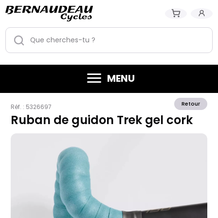
MENU
Retour
Réf. :
5326697
Ruban de guidon Trek gel cork