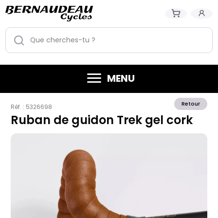
MENU
Retour
Réf. :
5326698
Ruban de guidon Trek gel cork