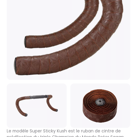
Le modèle Super Sticky Kush est le ruban de cintre de
prédilection du triple Champion du Monde Peter Sagan.