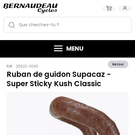
MENU
Retour
Réf. :
25522-3030
Ruban de guidon Supacaz -
Super Sticky Kush Classic