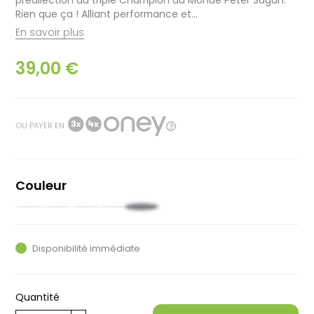
Rien que ça ! Alliant performance et...
En savoir plus
39,00 €
OU PAYER EN
Couleur
Noir
Rouge
Blanc
Gris
Brune
Disponibilité immédiate
Quantité