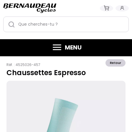
MENU
Retour
Réf. :
4525026-457
Chaussettes Espresso