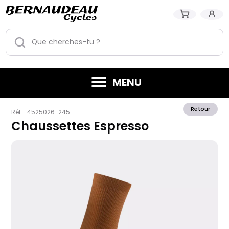
MENU
Retour
Réf. :
4525026-245
Chaussettes Espresso